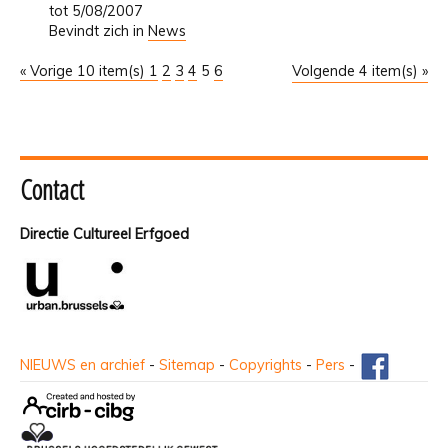
tot 5/08/2007
Bevindt zich in
News
« Vorige 10 item(s)
1
2
3
4
5
6
Volgende 4 item(s) »
Contact
Directie Cultureel Erfgoed
NIEUWS en archief
-
Sitemap
-
Copyrights
-
Pers
-