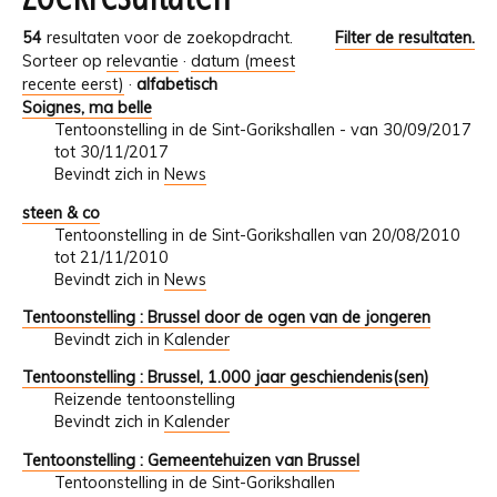
54
resultaten voor de zoekopdracht.
Filter de resultaten.
Sorteer op
relevantie
·
datum (meest
recente eerst)
·
alfabetisch
Soignes, ma belle
Tentoonstelling in de Sint-Gorikshallen - van 30/09/2017
tot 30/11/2017
Bevindt zich in
News
steen & co
Tentoonstelling in de Sint-Gorikshallen van 20/08/2010
tot 21/11/2010
Bevindt zich in
News
Tentoonstelling : Brussel door de ogen van de jongeren
Bevindt zich in
Kalender
Tentoonstelling : Brussel, 1.000 jaar geschiendenis(sen)
Reizende tentoonstelling
Bevindt zich in
Kalender
Tentoonstelling : Gemeentehuizen van Brussel
Tentoonstelling in de Sint-Gorikshallen