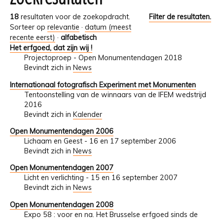
18
resultaten voor de zoekopdracht.
Filter de resultaten.
Sorteer op
relevantie
·
datum (meest
recente eerst)
·
alfabetisch
Het erfgoed, dat zijn wij !
Projectoproep - Open Monumentendagen 2018
Bevindt zich in
News
Internationaal fotografisch Experiment met Monumenten
Tentoonstelling van de winnaars van de IFEM wedstrijd
2016
Bevindt zich in
Kalender
Open Monumentendagen 2006
Lichaam en Geest - 16 en 17 september 2006
Bevindt zich in
News
Open Monumentendagen 2007
Licht en verlichting - 15 en 16 september 2007
Bevindt zich in
News
Open Monumentendagen 2008
Expo 58 : voor en na. Het Brusselse erfgoed sinds de