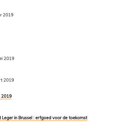
er 2019
ei 2019
art 2019
9 2019
t Leger in Brussel : erfgoed voor de toekomst