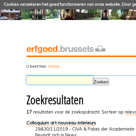
Cookies verzekeren het goed functionneren van onze website. Door geb
U bent hier:
Home
Zoekresultaten
17
resultaten voor de zoekopdracht.
Sorteer op
relev
Colloquium art-nouveau-interieurs
29&30/11/2019 - CIVA & Palais der Academieën
Bevindt zich in
News