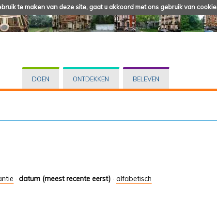
ruik te maken van deze site, gaat u akkoord met ons gebruik van cookie
DOEN
ONTDEKKEN
BELEVEN
antie
·
datum (meest recente eerst)
·
alfabetisch