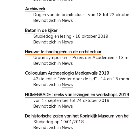
Archiweek
Dagen van de architectuur - van 18 tot 22 oktob
Bevindt zich in
News
Beton in de kijker
Studiedag en lezing - 18 oktober 2019
Bevindt zich in
News
Nieuwe technologieën in de architectuur
Urban symposium - Paleis der Academiën - 13 m
Bevindt zich in
News
Colloquium Archaeologia Mediaevalis 2019
42ste editie: "Water door de tijd" - 14 en 15 ma
Bevindt zich in
News
HOMEGRADE : reeks van lezingen en workshops 201
van 12 september tot 24 oktober 2019
Bevindt zich in
News
De historische zalen van het Koninklijk Museum van he
Studiedag op 19/01/2018
Bevindt zich in
News