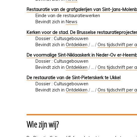
Restauratie van de grafgalerijen van Sint-Jans-Molen
Einde van de restauratiewerken
Bevindt zich in
News
Kerken voor de stad. De Brusselse restauratieprojecten
Dossier : Cultusgebouwen
Bevindt zich in
Ontdekken
/
…
/
Ons tijdschrift per a
De voormalige Sint-Niklaaskerk in Neder-Ov er-Heembee
Dossier : Cultusgebouwen
Bevindt zich in
Ontdekken
/
…
/
Ons tijdschrift per a
De restauratie van de Sint-Pieterskerk te Ukkel
Dossier : Cultusgebouwen
Bevindt zich in
Ontdekken
/
…
/
Ons tijdschrift per a
Wie zijn wij?