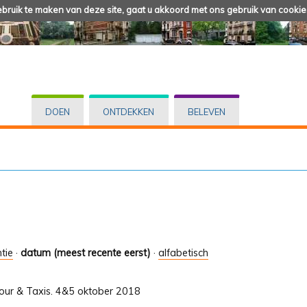
ruik te maken van deze site, gaat u akkoord met ons gebruik van cookie
DOEN
ONTDEKKEN
BELEVEN
tie
·
datum (meest recente eerst)
·
alfabetisch
Tour & Taxis. 4&5 oktober 2018