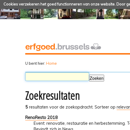
Cookies verzekeren het goed functionneren van onze website. Door geb
U bent hier:
Home
Zoekresultaten
5
resultaten voor de zoekopdracht.
Sorteer op
relevan
RenoResto 2018
Event: renovatie, restauratie en herbestemming. 
Bevindt zich in
News