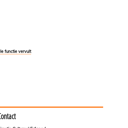
e functie vervult
Contact