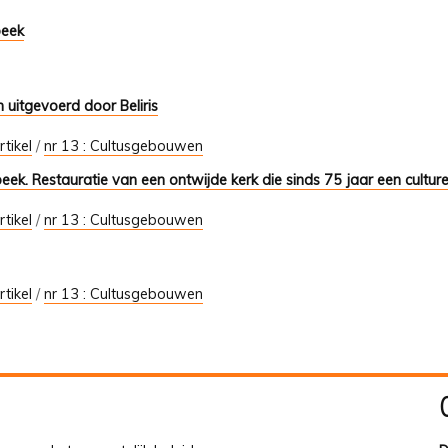
beek
 uitgevoerd door Beliris
rtikel
/
nr 13 : Cultusgebouwen
k. Restauratie van een ontwijde kerk die sinds 75 jaar een culturel
rtikel
/
nr 13 : Cultusgebouwen
rtikel
/
nr 13 : Cultusgebouwen