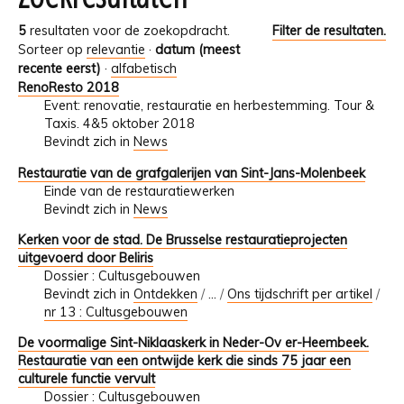
5
resultaten voor de zoekopdracht.
Filter de resultaten.
Sorteer op
relevantie
·
datum (meest
recente eerst)
·
alfabetisch
RenoResto 2018
Event: renovatie, restauratie en herbestemming. Tour &
Taxis. 4&5 oktober 2018
Bevindt zich in
News
Restauratie van de grafgalerijen van Sint-Jans-Molenbeek
Einde van de restauratiewerken
Bevindt zich in
News
Kerken voor de stad. De Brusselse restauratieprojecten
uitgevoerd door Beliris
Dossier : Cultusgebouwen
Bevindt zich in
Ontdekken
/
…
/
Ons tijdschrift per artikel
/
nr 13 : Cultusgebouwen
De voormalige Sint-Niklaaskerk in Neder-Ov er-Heembeek.
Restauratie van een ontwijde kerk die sinds 75 jaar een
culturele functie vervult
Dossier : Cultusgebouwen