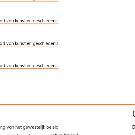
tad van kunst en geschiedenis
tad van kunst en geschiedenis
tad van kunst en geschiedenis
ing van het gewestelijk beleid
D