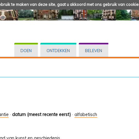
ruik te maken van deze site, gaat u akkoord met ons gebruik van cookie
DOEN
ONTDEKKEN
BELEVEN
antie
·
datum (meest recente eerst)
·
alfabetisch
tad van kunst en geschiedenis