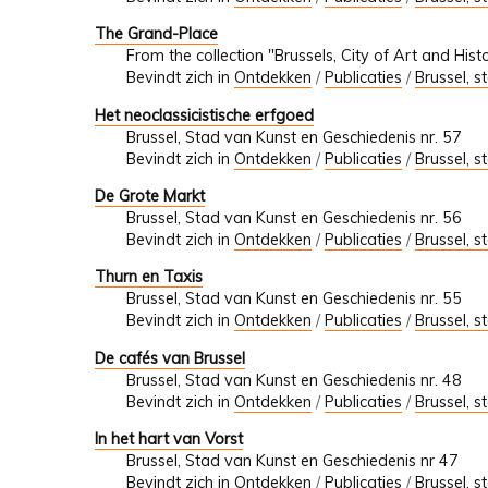
The Grand-Place
From the collection "Brussels, City of Art and Hist
Bevindt zich in
Ontdekken
/
Publicaties
/
Brussel, s
Het neoclassicistische erfgoed
Brussel, Stad van Kunst en Geschiedenis nr. 57
Bevindt zich in
Ontdekken
/
Publicaties
/
Brussel, s
De Grote Markt
Brussel, Stad van Kunst en Geschiedenis nr. 56
Bevindt zich in
Ontdekken
/
Publicaties
/
Brussel, s
Thurn en Taxis
Brussel, Stad van Kunst en Geschiedenis nr. 55
Bevindt zich in
Ontdekken
/
Publicaties
/
Brussel, s
De cafés van Brussel
Brussel, Stad van Kunst en Geschiedenis nr. 48
Bevindt zich in
Ontdekken
/
Publicaties
/
Brussel, s
In het hart van Vorst
Brussel, Stad van Kunst en Geschiedenis nr 47
Bevindt zich in
Ontdekken
/
Publicaties
/
Brussel, s