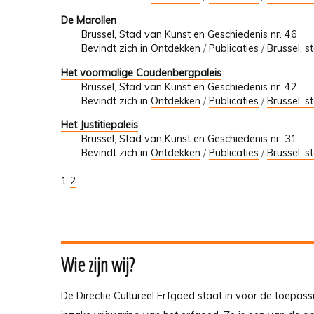
De Marollen
Brussel, Stad van Kunst en Geschiedenis nr. 46
Bevindt zich in
Ontdekken
/
Publicaties
/
Brussel, s
Het voormalige Coudenbergpaleis
Brussel, Stad van Kunst en Geschiedenis nr. 42
Bevindt zich in
Ontdekken
/
Publicaties
/
Brussel, s
Het Justitiepaleis
Brussel, Stad van Kunst en Geschiedenis nr. 31
Bevindt zich in
Ontdekken
/
Publicaties
/
Brussel, s
1
2
Wie zijn wij?
De Directie Cultureel Erfgoed staat in voor de toepass