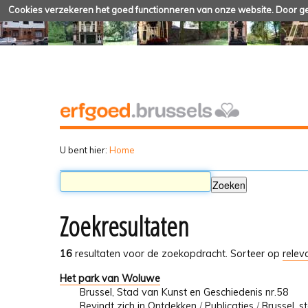
Cookies verzekeren het goed functionneren van onze website. Door geb
U bent hier:
Home
Zoekresultaten
16
resultaten voor de zoekopdracht.
Sorteer op
relev
Het park van Woluwe
Brussel, Stad van Kunst en Geschiedenis nr.58
Bevindt zich in
Ontdekken
/
Publicaties
/
Brussel, s