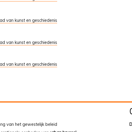
tad van kunst en geschiedenis
tad van kunst en geschiedenis
tad van kunst en geschiedenis
ing van het gewestelijk beleid
D