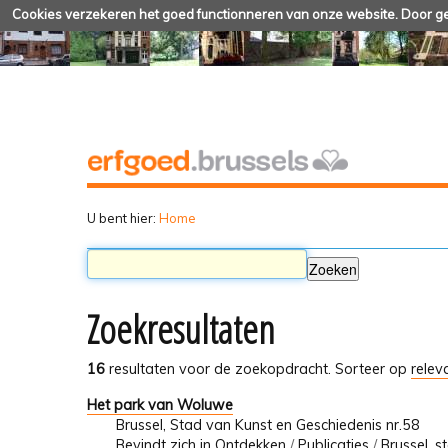
Cookies verzekeren het goed functionneren van onze website. Door geb
U bent hier:
Home
Zoekresultaten
16
resultaten voor de zoekopdracht.
Sorteer op
relev
Het park van Woluwe
Brussel, Stad van Kunst en Geschiedenis nr.58
Bevindt zich in
Ontdekken
/
Publicaties
/
Brussel, s