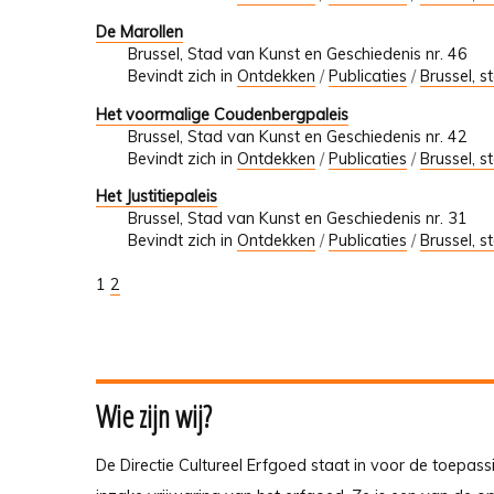
De Marollen
Brussel, Stad van Kunst en Geschiedenis nr. 46
Bevindt zich in
Ontdekken
/
Publicaties
/
Brussel, s
Het voormalige Coudenbergpaleis
Brussel, Stad van Kunst en Geschiedenis nr. 42
Bevindt zich in
Ontdekken
/
Publicaties
/
Brussel, s
Het Justitiepaleis
Brussel, Stad van Kunst en Geschiedenis nr. 31
Bevindt zich in
Ontdekken
/
Publicaties
/
Brussel, s
1
2
Wie zijn wij?
De Directie Cultureel Erfgoed staat in voor de toepass