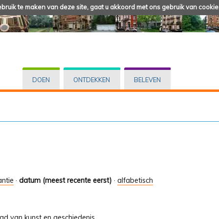
ruik te maken van deze site, gaat u akkoord met ons gebruik van cookie
DOEN
ONTDEKKEN
BELEVEN
antie
·
datum (meest recente eerst)
·
alfabetisch
tad van kunst en geschiedenis