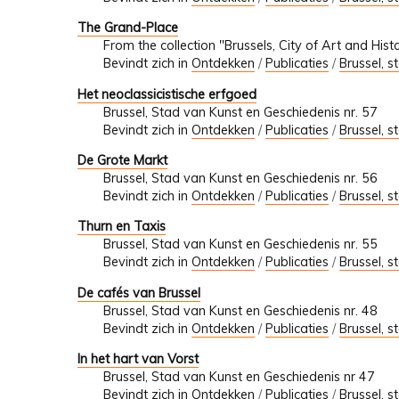
The Grand-Place
From the collection "Brussels, City of Art and Hist
Bevindt zich in
Ontdekken
/
Publicaties
/
Brussel, s
Het neoclassicistische erfgoed
Brussel, Stad van Kunst en Geschiedenis nr. 57
Bevindt zich in
Ontdekken
/
Publicaties
/
Brussel, s
De Grote Markt
Brussel, Stad van Kunst en Geschiedenis nr. 56
Bevindt zich in
Ontdekken
/
Publicaties
/
Brussel, s
Thurn en Taxis
Brussel, Stad van Kunst en Geschiedenis nr. 55
Bevindt zich in
Ontdekken
/
Publicaties
/
Brussel, s
De cafés van Brussel
Brussel, Stad van Kunst en Geschiedenis nr. 48
Bevindt zich in
Ontdekken
/
Publicaties
/
Brussel, s
In het hart van Vorst
Brussel, Stad van Kunst en Geschiedenis nr 47
Bevindt zich in
Ontdekken
/
Publicaties
/
Brussel, s