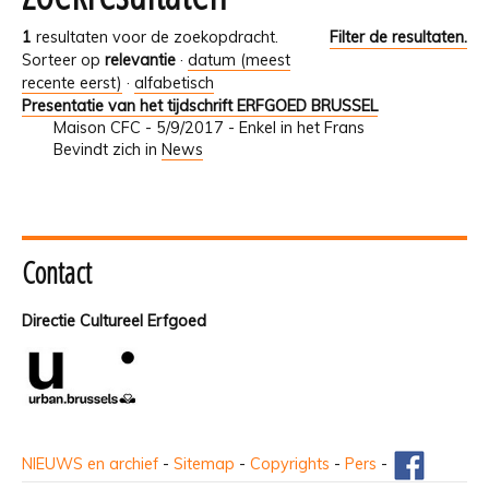
1
resultaten voor de zoekopdracht.
Filter de resultaten.
Sorteer op
relevantie
·
datum (meest
recente eerst)
·
alfabetisch
Presentatie van het tijdschrift ERFGOED BRUSSEL
Maison CFC - 5/9/2017 - Enkel in het Frans
Bevindt zich in
News
Contact
Directie Cultureel Erfgoed
NIEUWS en archief
-
Sitemap
-
Copyrights
-
Pers
-