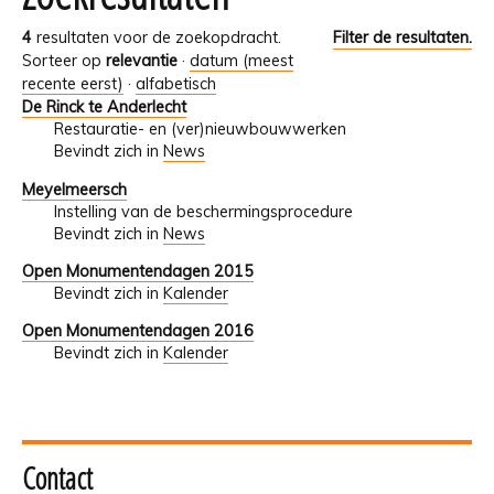
4
resultaten voor de zoekopdracht.
Filter de resultaten.
Sorteer op
relevantie
·
datum (meest
recente eerst)
·
alfabetisch
De Rinck te Anderlecht
Restauratie- en (ver)nieuwbouwwerken
Bevindt zich in
News
Meyelmeersch
Instelling van de beschermingsprocedure
Bevindt zich in
News
Open Monumentendagen 2015
Bevindt zich in
Kalender
Open Monumentendagen 2016
Bevindt zich in
Kalender
Contact