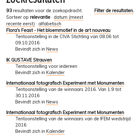
93
resultaten voor de zoekopdracht.
Filter de resultaten.
Sorteer op
relevantie
·
datum (meest
recente eerst)
·
alfabetisch
Flora's Feast - Het bloemmotief in de art nouveau
Tentoonstelling in de CIVA Stichting van 08.06 tot
09.10.2016
Bevindt zich in
News
IK GUSTAVE Strauven
Tentoonstelling voor iedereen
Bevindt zich in
Kalender
Internationaal fotografisch Experiment met Monumenten
Tentoonstelling van de winnaars 2016. Van 1.9 tot
30.11.2016
Bevindt zich in
News
Internationaal fotografisch Experiment met Monumenten
Tentoonstelling van de winnaars van de IFEM wedstrijd
2016
Bevindt zich in
Kalender