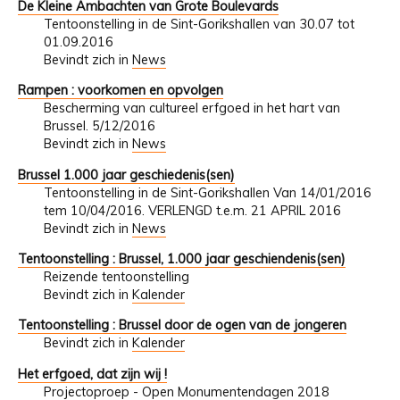
De Kleine Ambachten van Grote Boulevards
Tentoonstelling in de Sint-Gorikshallen van 30.07 tot
01.09.2016
Bevindt zich in
News
Rampen : voorkomen en opvolgen
Bescherming van cultureel erfgoed in het hart van
Brussel. 5/12/2016
Bevindt zich in
News
Brussel 1.000 jaar geschiedenis(sen)
Tentoonstelling in de Sint-Gorikshallen Van 14/01/2016
tem 10/04/2016. VERLENGD t.e.m. 21 APRIL 2016
Bevindt zich in
News
Tentoonstelling : Brussel, 1.000 jaar geschiendenis(sen)
Reizende tentoonstelling
Bevindt zich in
Kalender
Tentoonstelling : Brussel door de ogen van de jongeren
Bevindt zich in
Kalender
Het erfgoed, dat zijn wij !
Projectoproep - Open Monumentendagen 2018