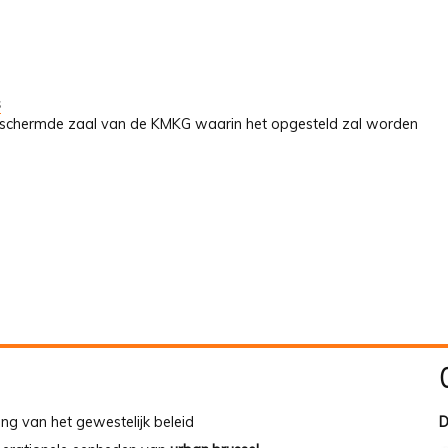
s
beschermde zaal van de KMKG waarin het opgesteld zal worden
ing van het gewestelijk beleid
D