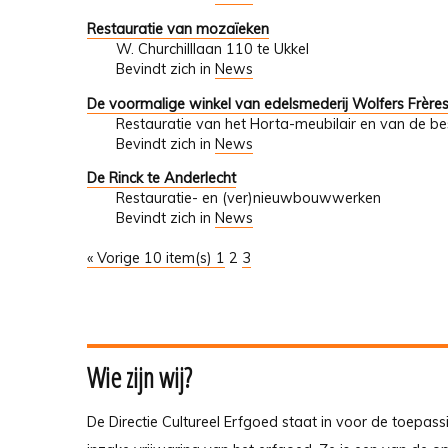
Restauratie van mozaïeken
W. Churchilllaan 110 te Ukkel
Bevindt zich in
News
De voormalige winkel van edelsmederij Wolfers Frère
Restauratie van het Horta-meubilair en van de 
Bevindt zich in
News
De Rinck te Anderlecht
Restauratie- en (ver)nieuwbouwwerken
Bevindt zich in
News
« Vorige 10 item(s)
1
2
3
Wie zijn wij?
De Directie Cultureel Erfgoed staat in voor de toepass