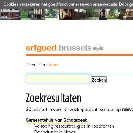
Cookies verzekeren het goed functionneren van onze website. Door geb
U bent hier:
Home
Zoekresultaten
30
resultaten voor de zoekopdracht.
Sorteer op
relev
Gemeentehuis van Schaarbeek
Voltooing restauratie glas-in-loodramen
Bevindt zich in
News