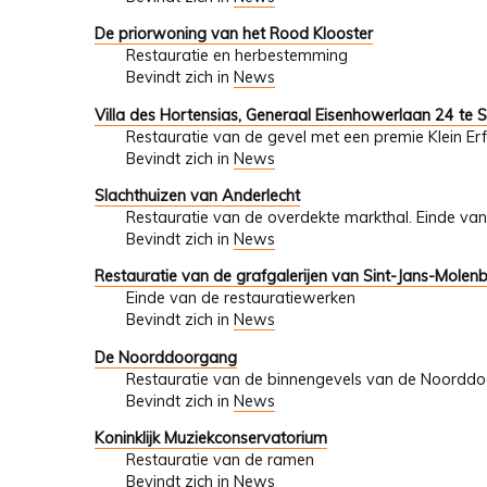
De priorwoning van het Rood Klooster
Restauratie en herbestemming
Bevindt zich in
News
Villa des Hortensias, Generaal Eisenhowerlaan 24 te
Restauratie van de gevel met een premie Klein E
Bevindt zich in
News
Slachthuizen van Anderlecht
Restauratie van de overdekte markthal. Einde van
Bevindt zich in
News
Restauratie van de grafgalerijen van Sint-Jans-Molen
Einde van de restauratiewerken
Bevindt zich in
News
De Noorddoorgang
Restauratie van de binnengevels van de Noordd
Bevindt zich in
News
Koninklijk Muziekconservatorium
Restauratie van de ramen
Bevindt zich in
News