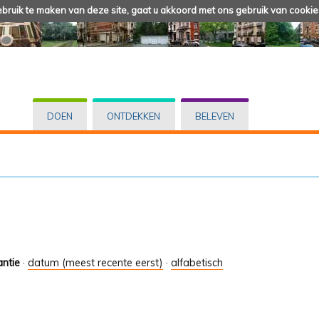
ruik te maken van deze site, gaat u akkoord met ons gebruik van cookie
DOEN
ONTDEKKEN
BELEVEN
antie
·
datum (meest recente eerst)
·
alfabetisch