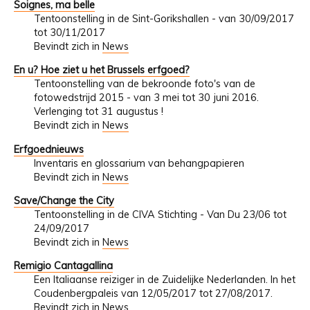
Soignes, ma belle
Tentoonstelling in de Sint-Gorikshallen - van 30/09/2017
tot 30/11/2017
Bevindt zich in
News
En u? Hoe ziet u het Brussels erfgoed?
Tentoonstelling van de bekroonde foto's van de
fotowedstrijd 2015 - van 3 mei tot 30 juni 2016.
Verlenging tot 31 augustus !
Bevindt zich in
News
Erfgoednieuws
Inventaris en glossarium van behangpapieren
Bevindt zich in
News
Save/Change the City
Tentoonstelling in de CIVA Stichting - Van Du 23/06 tot
24/09/2017
Bevindt zich in
News
Remigio Cantagallina
Een Italiaanse reiziger in de Zuidelijke Nederlanden. In het
Coudenbergpaleis van 12/05/2017 tot 27/08/2017.
Bevindt zich in
News