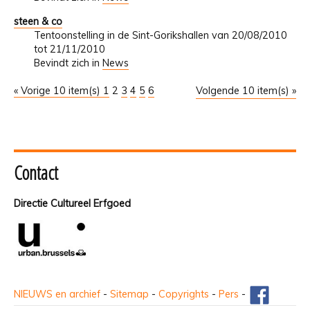
steen & co
Tentoonstelling in de Sint-Gorikshallen van 20/08/2010
tot 21/11/2010
Bevindt zich in
News
« Vorige 10 item(s)
1
2
3
4
5
6
Volgende 10 item(s) »
Contact
Directie Cultureel Erfgoed
NIEUWS en archief
-
Sitemap
-
Copyrights
-
Pers
-