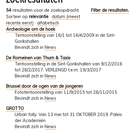
54
resultaten voor de zoekopdracht.
Filter de resultaten.
Sorteer op
relevantie
·
datum (meest
recente eerst)
·
alfabetisch
Archeologie om de hoek
Tentoonstelling van 16/1 tot 16/4/2009 in de Sint-
Gorikshallen
Bevindt zich in
News
De Romeinen van Thurn & Taxis
Tentoonstelling in de Sint-Gorikshallen van 9/12/2016
tot 28/2/2017. VERLENGD t.e.m. 19/3/2017
Bevindt zich in
News
Brussel door de ogen van de jongeren
Fototentoonstelling van 11/9/2015 tot 26/11/2015
Bevindt zich in
News
GROTTO
Urban folly. Van 13 mei tot 31 OKTOBER 2019. Paleis
der Academiën
Bevindt zich in
News