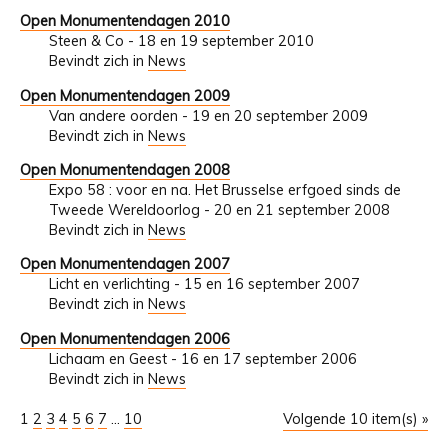
Open Monumentendagen 2010
Steen & Co - 18 en 19 september 2010
Bevindt zich in
News
Open Monumentendagen 2009
Van andere oorden - 19 en 20 september 2009
Bevindt zich in
News
Open Monumentendagen 2008
Expo 58 : voor en na. Het Brusselse erfgoed sinds de
Tweede Wereldoorlog - 20 en 21 september 2008
Bevindt zich in
News
Open Monumentendagen 2007
Licht en verlichting - 15 en 16 september 2007
Bevindt zich in
News
Open Monumentendagen 2006
Lichaam en Geest - 16 en 17 september 2006
Bevindt zich in
News
1
2
3
4
5
6
7
...
10
Volgende 10 item(s) »