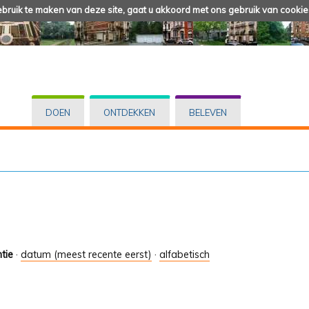
ruik te maken van deze site, gaat u akkoord met ons gebruik van cookie
DOEN
ONTDEKKEN
BELEVEN
tie
·
datum (meest recente eerst)
·
alfabetisch