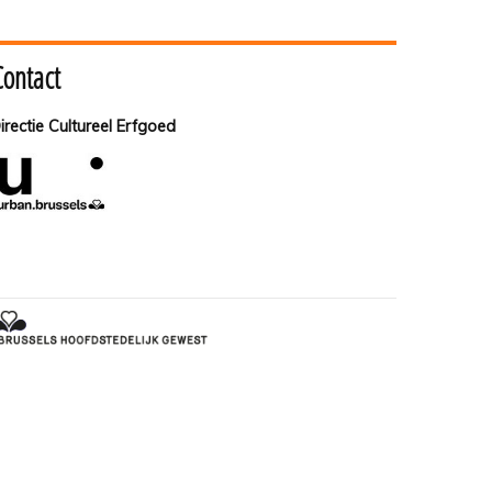
Contact
irectie Cultureel Erfgoed