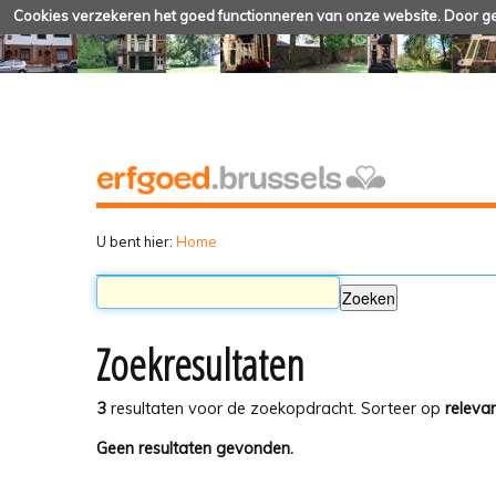
Cookies verzekeren het goed functionneren van onze website. Door geb
U bent hier:
Home
Zoekresultaten
3
resultaten voor de zoekopdracht.
Sorteer op
relevan
Geen resultaten gevonden.