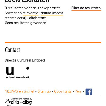
3
resultaten voor de zoekopdracht.
Filter de resultaten.
Sorteer op
relevantie
·
datum (meest
recente eerst)
·
alfabetisch
Geen resultaten gevonden.
Contact
Directie Cultureel Erfgoed
NIEUWS en archief
-
Sitemap
-
Copyrights
-
Pers
-