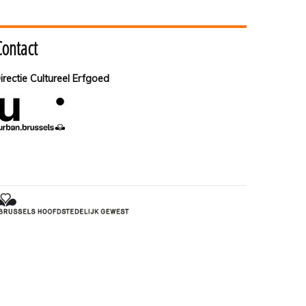
Contact
irectie Cultureel Erfgoed