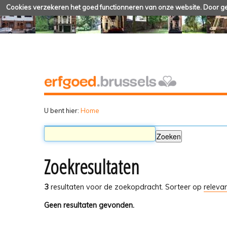
Cookies verzekeren het goed functionneren van onze website. Door geb
U bent hier:
Home
Zoekresultaten
3
resultaten voor de zoekopdracht.
Sorteer op
relevan
Geen resultaten gevonden.