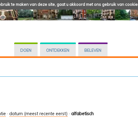
ruik te maken van deze site, gaat u akkoord met ons gebruik van cookie
DOEN
ONTDEKKEN
BELEVEN
tie
·
datum (meest recente eerst)
·
alfabetisch