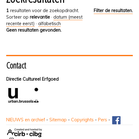
1
resultaten voor de zoekopdracht.
Filter de resultaten.
Sorteer op
relevantie
·
datum (meest
recente eerst)
·
alfabetisch
Geen resultaten gevonden.
Contact
Directie Cultureel Erfgoed
NIEUWS en archief
-
Sitemap
-
Copyrights
-
Pers
-