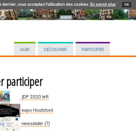
 dernier, vous acceptez l'utilisation des cookies.
En savoir plus
OK
AGIR
DÉCOUVRIR
PARTICIPER
r participer
JDP 2020 left
expo Houtstont
newsslider (7)