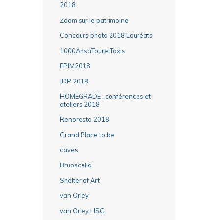
2018
Zoom sur le patrimoine
Concours photo 2018 Lauréats
1000AnsaTouretTaxis
EPIM2018
JDP 2018
HOMEGRADE : conférences et
ateliers 2018
Renoresto 2018
Grand Place to be
caves
Bruoscella
Shelter of Art
van Orley
van Orley HSG