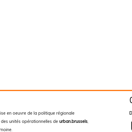
ise en oeuvre de la politique régionale
D
e des unités opérationnelles de
urban.brussels
,
imoine
.