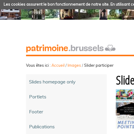
Les cookies assurent le bon fonctionnement de notre site. En utilisant ce
Vous êtes ici :
Accueil
/
Images
/
Slider participer
Slide
Slides homepage only
Portlets
Footer
Publications