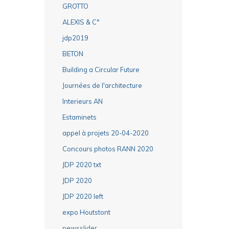
GROTTO
ALEXIS & C°
jdp2019
BETON
Building a Circular Future
Journées de l'architecture
Interieurs AN
Estaminets
appel à projets 20-04-2020
Concours photos RANN 2020
JDP 2020 txt
JDP 2020
JDP 2020 left
expo Houtstont
newsslider