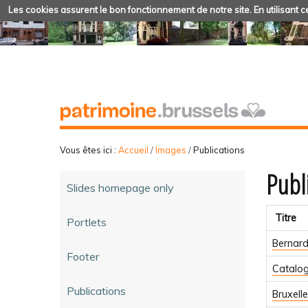
Les cookies assurent le bon fonctionnement de notre site. En utilisant ce
Vous êtes ici :
Accueil
/
Images
/
Publications
Publ
Slides homepage only
Titre
Portlets
Bernard
Footer
Catalog
Publications
Bruxelle