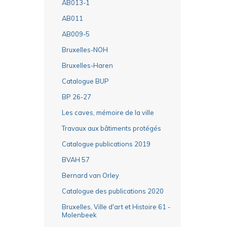
AB013-1
AB011
AB009-5
Bruxelles-NOH
Bruxelles-Haren
Catalogue BUP
BP 26-27
Les caves, mémoire de la ville
Travaux aux bâtiments protégés
Catalogue publications 2019
BVAH 57
Bernard van Orley
Catalogue des publications 2020
Bruxelles, Ville d'art et Histoire 61 -
Molenbeek