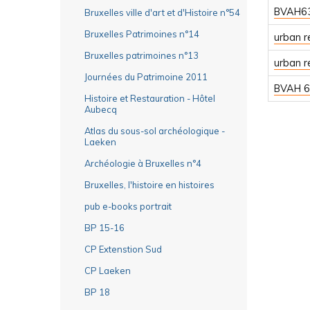
BVAH6
Bruxelles ville d'art et d'Histoire n°54
Bruxelles Patrimoines n°14
urban r
Bruxelles patrimoines n°13
urban r
Journées du Patrimoine 2011
BVAH 6
Histoire et Restauration - Hôtel
Aubecq
Atlas du sous-sol archéologique -
Laeken
Archéologie à Bruxelles n°4
Bruxelles, l'histoire en histoires
pub e-books portrait
BP 15-16
CP Extenstion Sud
CP Laeken
BP 18