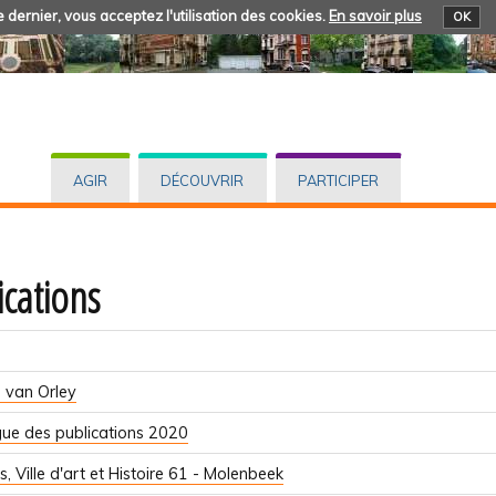
 dernier, vous acceptez l'utilisation des cookies.
En savoir plus
OK
AGIR
DÉCOUVRIR
PARTICIPER
ications
 van Orley
ue des publications 2020
s, Ville d'art et Histoire 61 - Molenbeek