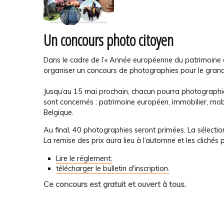
Un concours photo citoyen
Dans le cadre de l’« Année européenne du patrimoine cul
organiser un concours de photographies pour le grand
Jusqu’au 15 mai prochain, chacun pourra photographier 
sont concernés : patrimoine européen, immobilier, mobi
Belgique.
Au final, 40 photographies seront primées. La sélection s
La remise des prix aura lieu à l’automne et les cliché
Lire le réglement;
télécharger le bulletin d'inscription.
Ce concours est gratuit et ouvert à tous.