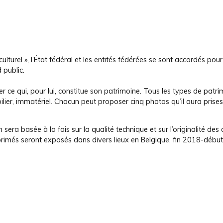
turel », l’État fédéral et les entités fédérées se sont accordés pour
 public.
ce qui, pour lui, constitue son patrimoine. Tous les types de patri
lier, immatériel. Chacun peut proposer cinq photos qu’il aura prise
era basée à la fois sur la qualité technique et sur l’originalité des c
s primés seront exposés dans divers lieux en Belgique, fin 2018-débu