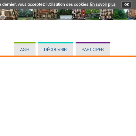
 dernier, vous acceptez l'utilisation des cookies.
En savoir plus
OK
AGIR
DÉCOUVRIR
PARTICIPER