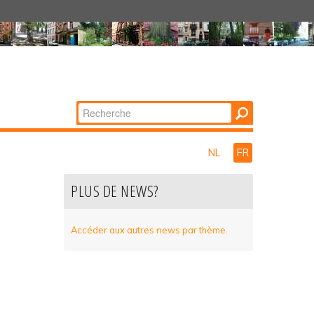
Chercher par
Recherche
avancée…
NL
FR
PLUS DE NEWS?
Accéder aux autres news par thème.