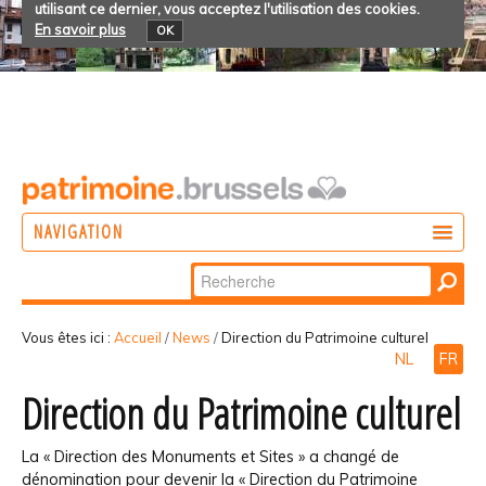
utilisant ce dernier, vous acceptez l'utilisation des cookies.
En savoir plus
OK
NAVIGATION
Chercher par
AGIR
Recherche
DÉCOUVRIR
avancée…
Vous êtes ici :
Accueil
/
News
/
Direction du Patrimoine culturel
NL
FR
PARTICIPER
Direction du Patrimoine culturel
La « Direction des Monuments et Sites » a changé de
dénomination pour devenir la « Direction du Patrimoine