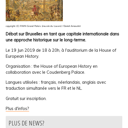
copyright: (C) RMN-Grand Palais (musée du Louvre) / Daniel Arnaudet
Débat sur Bruxelles en tant que capitale internationale dans
une approche historique sur le long-terme.
Le 19 Jun 2019
de
18
à
20h, à l'auditorium de la
House of
European History.
Organisation : the House of European History en
collaboration avec le Coudenberg Palace.
Langues utilisées : français, néerlandais, anglais avec
traduction simultanée vers le FR et le NL.
Gratuit sur inscription.
Plus d'infos?
PLUS DE NEWS?