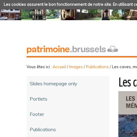
Les cookies assurent le bon fonctionnement de notre site. En utilisant ce
Vous êtes ici :
Accueil
/
Images
/
Publications
/
Les caves, mé
Les 
Slides homepage only
Portlets
Footer
Publications