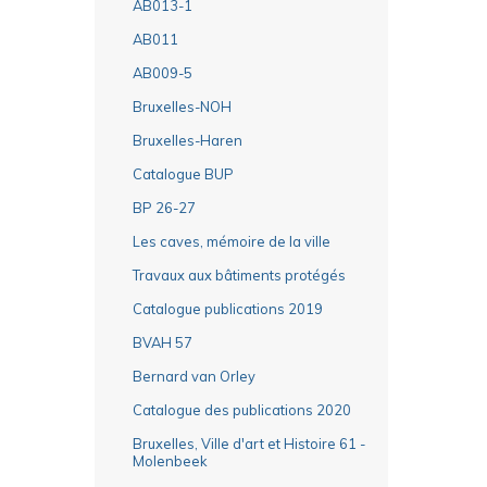
AB013-1
AB011
AB009-5
Bruxelles-NOH
Bruxelles-Haren
Catalogue BUP
BP 26-27
Les caves, mémoire de la ville
Travaux aux bâtiments protégés
Catalogue publications 2019
BVAH 57
Bernard van Orley
Catalogue des publications 2020
Bruxelles, Ville d'art et Histoire 61 -
Molenbeek