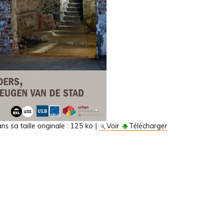
s sa taille originale :
125 ko
|
Voir
Télécharger