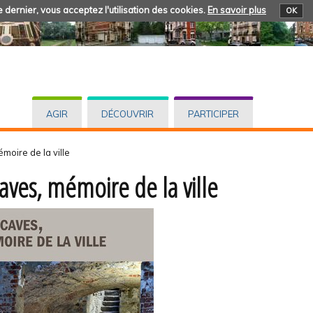
 dernier, vous acceptez l'utilisation des cookies.
En savoir plus
OK
AGIR
DÉCOUVRIR
PARTICIPER
moire de la ville
caves, mémoire de la ville