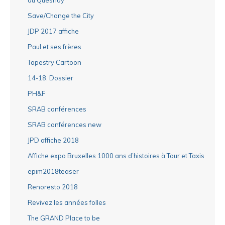
Save/Change the City
JDP 2017 affiche
Paul et ses frères
Tapestry Cartoon
14-18. Dossier
PH&F
SRAB conférences
SRAB conférences new
JPD affiche 2018
Affiche expo Bruxelles 1000 ans d’histoires à Tour et Taxis
epim2018teaser
Renoresto 2018
Revivez les années folles
The GRAND Place to be