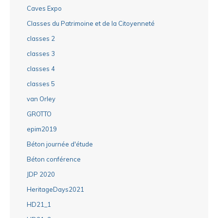
Caves Expo
Classes du Patrimoine et de la Citoyenneté
classes 2
classes 3
classes 4
classes 5
van Orley
GROTTO
epim2019
Béton journée d'étude
Béton conférence
JDP 2020
HeritageDays2021
HD21_1