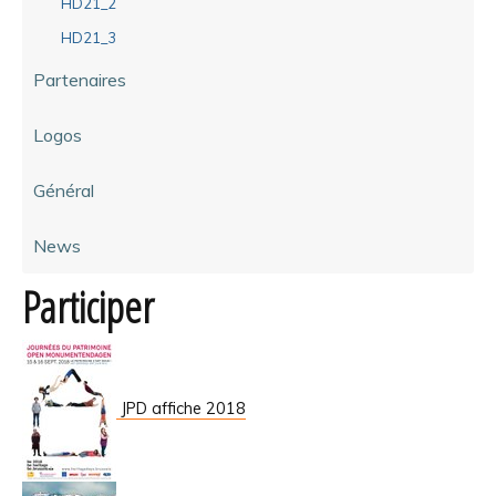
HD21_2
HD21_3
Partenaires
Logos
Général
News
Participer
JPD affiche 2018