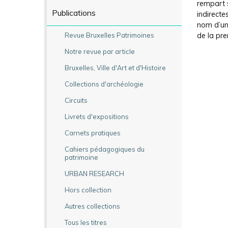
rempart s
Publications
indirecte
nom d’une
Revue Bruxelles Patrimoines
de la pre
Notre revue par article
Bruxelles, Ville d'Art et d'Histoire
Collections d'archéologie
Circuits
Livrets d'expositions
Carnets pratiques
Cahiers pédagogiques du
patrimoine
URBAN RESEARCH
Hors collection
Autres collections
Tous les titres