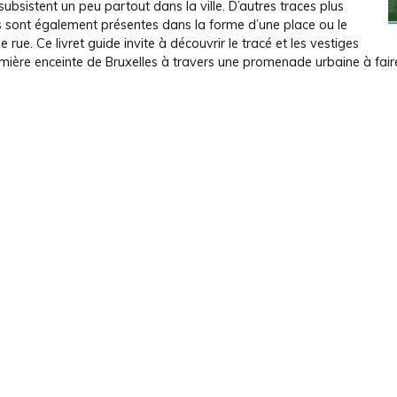
ubsistent un peu partout dans la ville. D’autres traces plus
s sont également présentes dans la forme d’une place ou le
 rue. Ce livret guide invite à découvrir le tracé et les vestiges
mière enceinte de Bruxelles à travers une promenade urbaine à faire