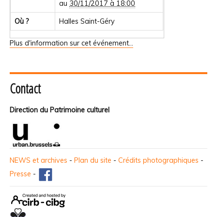
au
30/11/2017 à 18:00
Où ?
Halles Saint-Géry
Plus d'information sur cet événement…
Contact
Direction du Patrimoine culturel
NEWS et archives
-
Plan du site
-
Crédits photographiques
-
Presse
-