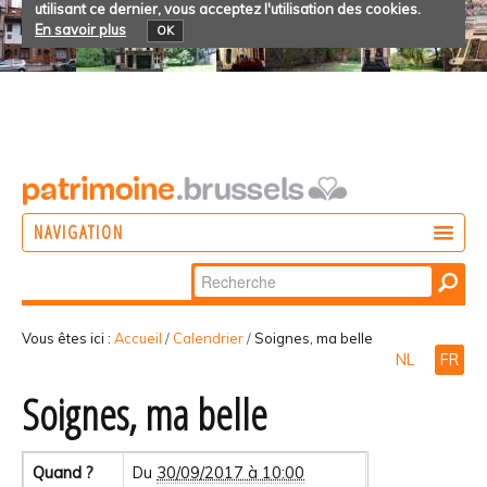
utilisant ce dernier, vous acceptez l'utilisation des cookies.
En savoir plus
OK
NAVIGATION
Chercher par
AGIR
Recherche
DÉCOUVRIR
avancée…
Vous êtes ici :
Accueil
/
Calendrier
/
Soignes, ma belle
NL
FR
PARTICIPER
Soignes, ma belle
Quand ?
Du
30/09/2017 à 10:00