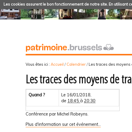
Les cookies assurent le bon fonctionnement de notre site. En utilisant ce
Vous êtes ici :
Accueil
/
Calendrier
/
Les traces des moyens d
Les traces des moyens de tra
Quand ?
Le 16/01/2018,
de
18:45
à
20:30
Conférence par Michel Robeyns.
Plus d'information sur cet événement…