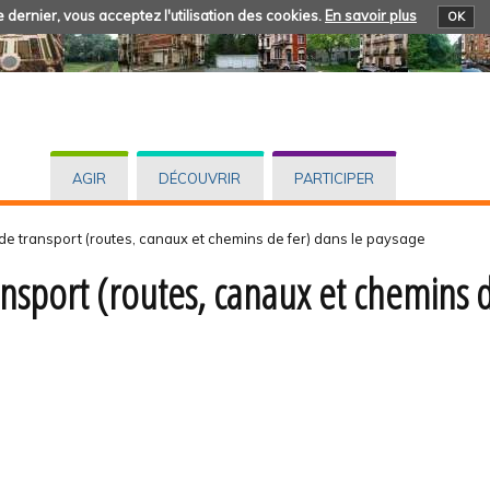
 dernier, vous acceptez l'utilisation des cookies.
En savoir plus
OK
AGIR
DÉCOUVRIR
PARTICIPER
e transport (routes, canaux et chemins de fer) dans le paysage
nsport (routes, canaux et chemins d