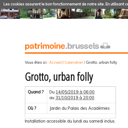
Les cookies assurent le bon fonctionnement de notre site. En utilisant ce
Vous êtes ici :
Accueil
/
Calendrier
/
Grotto, urban folly
Grotto, urban folly
Quand ?
Du
14/05/2019 à 06:00
au
31/10/2019 à 20:00
Où ?
Jardin du Palais des Académies
Installation accessible du lundi au samedi inclus.