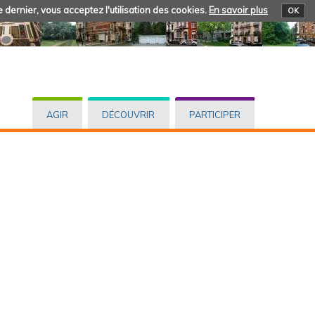
 dernier, vous acceptez l'utilisation des cookies.
En savoir plus
OK
AGIR
DÉCOUVRIR
PARTICIPER