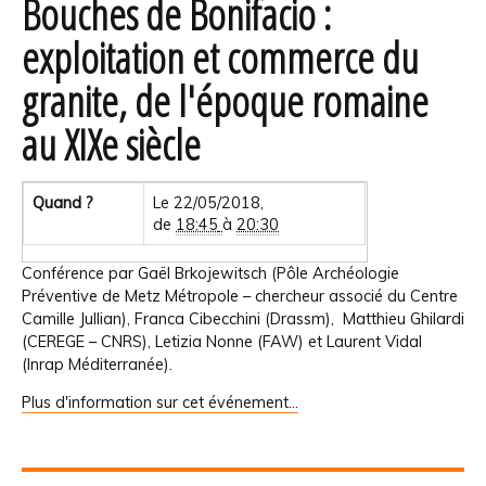
Bouches de Bonifacio :
exploitation et commerce du
granite, de l'époque romaine
au XIXe siècle
Quand ?
Le 22/05/2018,
de
18:45
à
20:30
Conférence par Gaël Brkojewitsch (Pôle Archéologie
Préventive de Metz Métropole – chercheur associé du Centre
Camille Jullian), Franca Cibecchini (Drassm), Matthieu Ghilardi
(CEREGE – CNRS), Letizia Nonne (FAW) et Laurent Vidal
(Inrap Méditerranée).
Plus d'information sur cet événement…