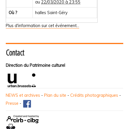
au
22/03/2020 à 23:55
Où ?
halles Saint-Géry
Plus d'information sur cet événement…
Contact
Direction du Patrimoine culturel
NEWS et archives
-
Plan du site
-
Crédits photographiques
-
Presse
-