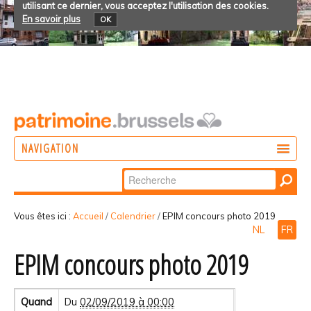
utilisant ce dernier, vous acceptez l'utilisation des cookies.
En savoir plus
OK
NAVIGATION
Chercher par
AGIR
Recherche
DÉCOUVRIR
avancée…
Vous êtes ici :
Accueil
/
Calendrier
/
EPIM concours photo 2019
NL
FR
PARTICIPER
EPIM concours photo 2019
Quand
Du
02/09/2019 à 00:00