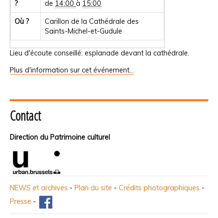
?
de
14:00
à
15:00
Où ?
Carillon de la Cathédrale des
Saints-Michel-et-Gudule
Lieu d'écoute conseillé: esplanade devant la cathédrale.
Plus d'information sur cet événement…
Contact
Direction du Patrimoine culturel
NEWS et archives
-
Plan du site
-
Crédits photographiques
-
Presse
-