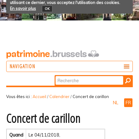
utilisant ce dernier, vous acceptez l'utilisation des cookies.
En savoir plus
OK
NAVIGATION
Chercher par
AGIR
Recherche
DÉCOUVRIR
avancée…
Vous êtes ici :
Accueil
/
Calendrier
/
Concert de carillon
NL
FR
PARTICIPER
Concert de carillon
Quand
Le 04/11/2018,