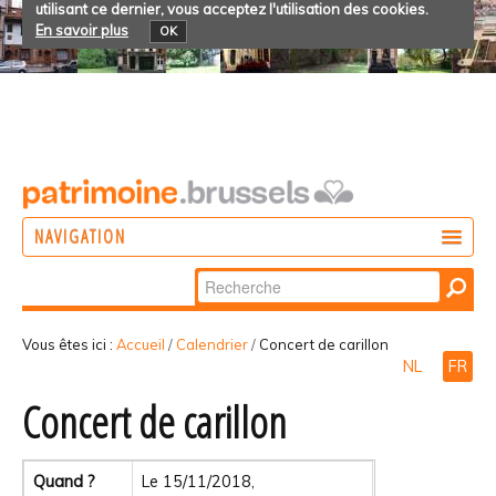
utilisant ce dernier, vous acceptez l'utilisation des cookies.
En savoir plus
OK
NAVIGATION
Chercher par
AGIR
Recherche
DÉCOUVRIR
avancée…
Vous êtes ici :
Accueil
/
Calendrier
/
Concert de carillon
NL
FR
PARTICIPER
Concert de carillon
Quand ?
Le 15/11/2018,