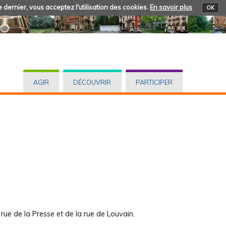
 dernier, vous acceptez l'utilisation des cookies.
En savoir plus
OK
AGIR
DÉCOUVRIR
PARTICIPER
rue de la Presse et de la rue de Louvain.