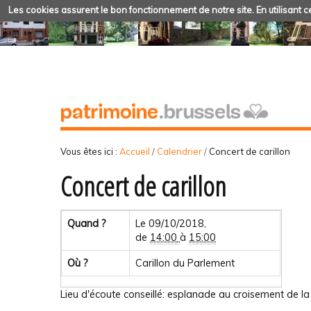
Les cookies assurent le bon fonctionnement de notre site. En utilisant ce
Vous êtes ici :
Accueil
/
Calendrier
/
Concert de carillon
Concert de carillon
Quand ?
Le 09/10/2018,
de
14:00
à
15:00
Où ?
Carillon du Parlement
Lieu d'écoute conseillé: esplanade au croisement de la 