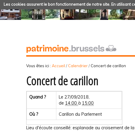
Les cookies assurent le bon fonctionnement de notre site. En utilisant ce
Vous êtes ici :
Accueil
/
Calendrier
/
Concert de carillon
Concert de carillon
Quand ?
Le 27/09/2018,
de
14:00
à
15:00
Où ?
Carillon du Parlement
Lieu d'écoute conseillé: esplanade au croisement de la 