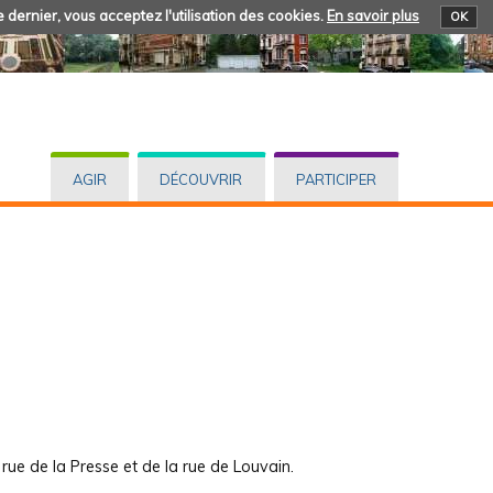
 dernier, vous acceptez l'utilisation des cookies.
En savoir plus
OK
AGIR
DÉCOUVRIR
PARTICIPER
rue de la Presse et de la rue de Louvain.