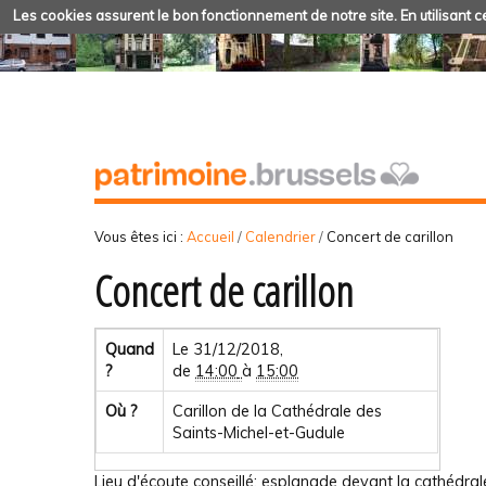
Les cookies assurent le bon fonctionnement de notre site. En utilisant ce
Vous êtes ici :
Accueil
/
Calendrier
/
Concert de carillon
Concert de carillon
Quand
Le 31/12/2018,
?
de
14:00
à
15:00
Où ?
Carillon de la Cathédrale des
Saints-Michel-et-Gudule
Lieu d'écoute conseillé: esplanade devant la cathédral