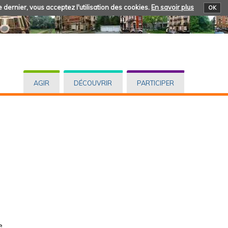
 dernier, vous acceptez l'utilisation des cookies.
En savoir plus
OK
AGIR
DÉCOUVRIR
PARTICIPER
e.