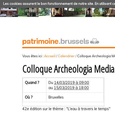
Les cookies assurent le bon fonctionnement de notre site. En utilisant ce
Vous êtes ici :
Accueil
/
Calendrier
/
Colloque Archeologia M
Colloque Archeologia Mediae
Quand ?
Du
14/03/2019 à 09:00
au
15/03/2019 à 18:00
Où ?
Bruxelles
42e édition sur le thème : "L'eau à travers le temps"