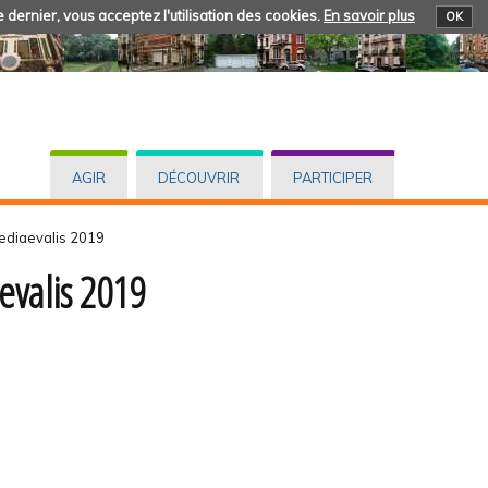
 dernier, vous acceptez l'utilisation des cookies.
En savoir plus
OK
AGIR
DÉCOUVRIR
PARTICIPER
ediaevalis 2019
valis 2019