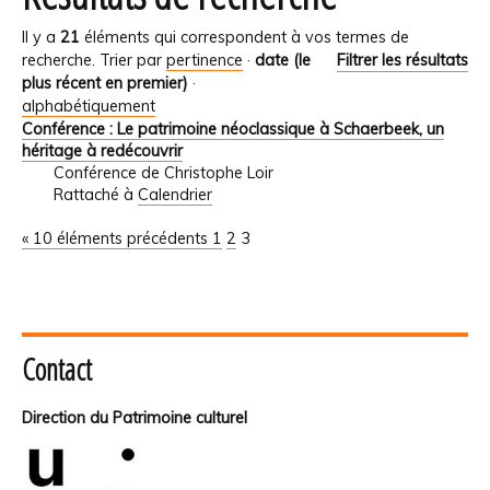
Il y a
21
éléments qui correspondent à vos termes de
recherche.
Trier par
pertinence
·
date (le
Filtrer les résultats
plus récent en premier)
·
alphabétiquement
Conférence : Le patrimoine néoclassique à Schaerbeek, un
héritage à redécouvrir
Conférence de Christophe Loir
Rattaché à
Calendrier
« 10 éléments précédents
1
2
3
Contact
Direction du Patrimoine culturel