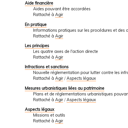
Aide financière
Aides pouvant être accordées
Rattaché à
Agir
En pratique
Informations pratiques sur les procédures et des 
Rattaché à
Agir
Les principes
Les quatre axes de l'action directe
Rattaché à
Agir
Infractions et sanctions
Nouvelle réglementation pour lutter contre les infr
Rattaché à
Agir
/
Aspects légaux
Mesures urbanistiques liées au patrimoine
Plans et de réglementations urbanistiques pouvan
Rattaché à
Agir
/
Aspects légaux
Aspects légaux
Missions et outils
Rattaché à
Agir