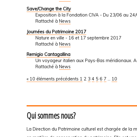
Save/Change the City
Exposition à la Fondation CIVA - Du 23/06 au 24
Rattaché à
News
Journées du Patrimoine 2017
Nature en ville - 16 et 17 septembre 2017
Rattaché à
News
Remigio Cantagallina
Un voyageur italien aux Pays-Bas méridionaux.
Rattaché à
News
« 10 éléments précédents
1
2
3
4
5
6
7
...
10
Qui sommes nous?
La Direction du Patrimoine culturel est chargée de la m