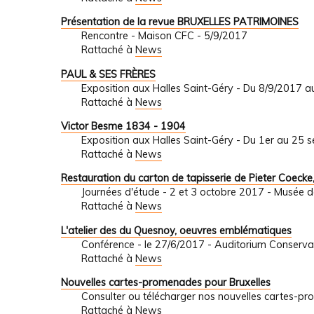
Présentation de la revue BRUXELLES PATRIMOINES
Rencontre - Maison CFC - 5/9/2017
Rattaché à
News
PAUL & SES FRÈRES
Exposition aux Halles Saint-Géry - Du 8/9/2017 
Rattaché à
News
Victor Besme 1834 - 1904
Exposition aux Halles Saint-Géry - Du 1er au 25
Rattaché à
News
Restauration du carton de tapisserie de Pieter Coecke,
Journées d'étude - 2 et 3 octobre 2017 - Musée de 
Rattaché à
News
L'atelier des du Quesnoy, oeuvres emblématiques
Conférence - le 27/6/2017 - Auditorium Conserva
Rattaché à
News
Nouvelles cartes-promenades pour Bruxelles
Consulter ou télécharger nos nouvelles cartes-
Rattaché à
News