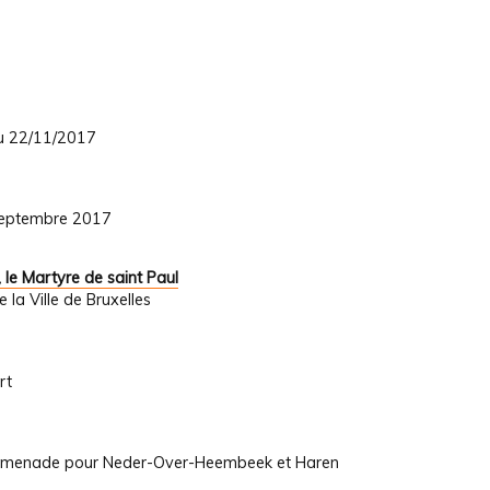
au 22/11/2017
 septembre 2017
 le Martyre de saint Paul
la Ville de Bruxelles
rt
promenade pour Neder-Over-Heembeek et Haren