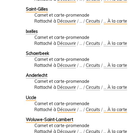
Saint-Gilles
Carnet et carte-promenade
Rattaché à
Découvrir
/
…
/
Circuits
/
... À la carte
Ixelles
Carnet et carte-promenade
Rattaché à
Découvrir
/
…
/
Circuits
/
... À la carte
Schaerbeek
Carnet et carte-promenade
Rattaché à
Découvrir
/
…
/
Circuits
/
... À la carte
Anderlecht
Carnet et carte-promenade
Rattaché à
Découvrir
/
…
/
Circuits
/
... À la carte
Uccle
Carnet et carte-promenade
Rattaché à
Découvrir
/
…
/
Circuits
/
... À la carte
Woluwe-Saint-Lambert
Carnet et carte-promenade
Rattaché à
Découvrir
/
…
/
Circuits
/
... À la carte