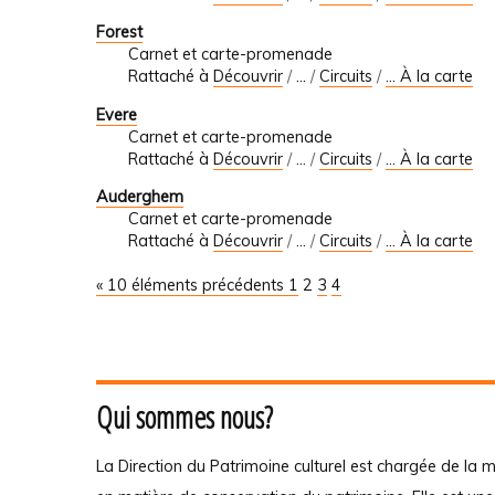
Forest
Carnet et carte-promenade
Rattaché à
Découvrir
/
…
/
Circuits
/
... À la carte
Evere
Carnet et carte-promenade
Rattaché à
Découvrir
/
…
/
Circuits
/
... À la carte
Auderghem
Carnet et carte-promenade
Rattaché à
Découvrir
/
…
/
Circuits
/
... À la carte
« 10 éléments précédents
1
2
3
4
Qui sommes nous?
La Direction du Patrimoine culturel est chargée de la m