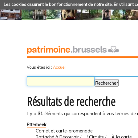
Les cookies assurent le bon fonctionnement de notre site. En utilisant ce
Vous êtes ici :
Accueil
Résultats de recherche
Il y a
31
éléments qui correspondent à vos termes de 
Etterbeek
Carnet et carte-promenade
Rattaché à
Découvrir
/
…
/
Circuits
/
... À la carte