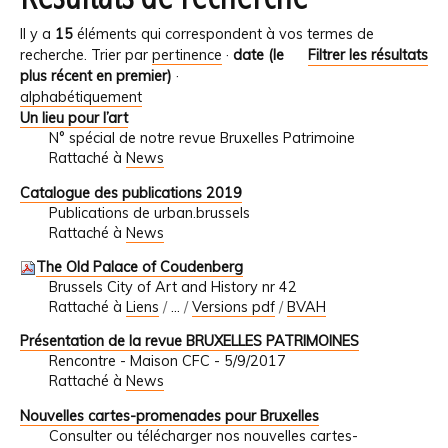
Il y a
15
éléments qui correspondent à vos termes de
recherche.
Trier par
pertinence
·
date (le
Filtrer les résultats
plus récent en premier)
·
alphabétiquement
Un lieu pour l’art
N° spécial de notre revue Bruxelles Patrimoine
Rattaché à
News
Catalogue des publications 2019
Publications de urban.brussels
Rattaché à
News
The Old Palace of Coudenberg
Brussels City of Art and History nr 42
Rattaché à
Liens
/
…
/
Versions pdf
/
BVAH
Présentation de la revue BRUXELLES PATRIMOINES
Rencontre - Maison CFC - 5/9/2017
Rattaché à
News
Nouvelles cartes-promenades pour Bruxelles
Consulter ou télécharger nos nouvelles cartes-