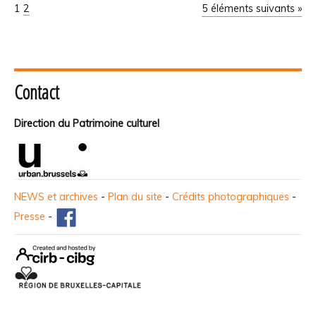
1
2
5 éléments suivants »
Contact
Direction du Patrimoine culturel
NEWS et archives
-
Plan du site
-
Crédits photographiques
-
Presse
-