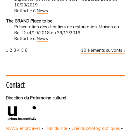
10/03/2019
Rattaché à
News
The GRAND Place to be
Présentation des chantiers de restauration. Maison du
Roi. Du 4/10/2018 au 29/12/2019
Rattaché à
News
1
2
3
4
5
6
10 éléments suivants »
Contact
Direction du Patrimoine culturel
NEWS et archives
-
Plan du site
-
Crédits photographiques
-