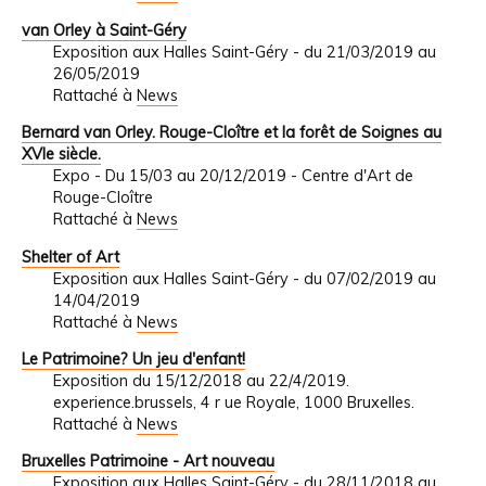
van Orley à Saint-Géry
Exposition aux Halles Saint-Géry - du 21/03/2019 au
26/05/2019
Rattaché à
News
Bernard van Orley. Rouge-Cloître et la forêt de Soignes au
XVIe siècle.
Expo - Du 15/03 au 20/12/2019 - Centre d'Art de
Rouge-Cloître
Rattaché à
News
Shelter of Art
Exposition aux Halles Saint-Géry - du 07/02/2019 au
14/04/2019
Rattaché à
News
Le Patrimoine? Un jeu d'enfant!
Exposition du 15/12/2018 au 22/4/2019.
experience.brussels, 4 r ue Royale, 1000 Bruxelles.
Rattaché à
News
Bruxelles Patrimoine - Art nouveau
Exposition aux Halles Saint-Géry - du 28/11/2018 au