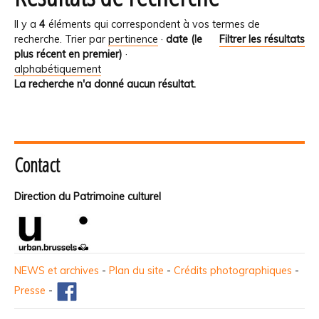
Il y a
4
éléments qui correspondent à vos termes de
recherche.
Trier par
pertinence
·
date (le
Filtrer les résultats
plus récent en premier)
·
alphabétiquement
La recherche n'a donné aucun résultat.
Contact
Direction du Patrimoine culturel
NEWS et archives
-
Plan du site
-
Crédits photographiques
-
Presse
-