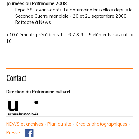
Journées du Patrimoine 2008
Expo 58 : avant-après. Le patrimoine bruxellois depuis la
Seconde Guerre mondiale - 20 et 21 septembre 2008
Rattaché à
News
« 10 éléments précédents
1
...
6
7
8
9
5 éléments suivants »
10
Contact
Direction du Patrimoine culturel
NEWS et archives
-
Plan du site
-
Crédits photographiques
-
Presse
-