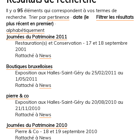
Il y a
95
éléments qui correspondent à vos termes de
recherche.
Trier par
pertinence
·
date (le
Filtrer les résultats
plus récent en premier)
·
alphabétiquement
Journées du Patrimoine 2011
Restauration(s) et Conservation - 17 et 18 septembre
2001
Rattaché à
News
Boutiques bruxelloises
Exposition aux Halles-Saint-Géry du 25/02/2011 au
1/05/2011
Rattaché à
News
pierre & co
Exposition aux Halles-Saint-Géry du 20/08/2010 au
21/11/2010
Rattaché à
News
Journées du Patrimoine 2010
Pierre & Co - 18 et 19 septembre 2010
Rattaché à
News