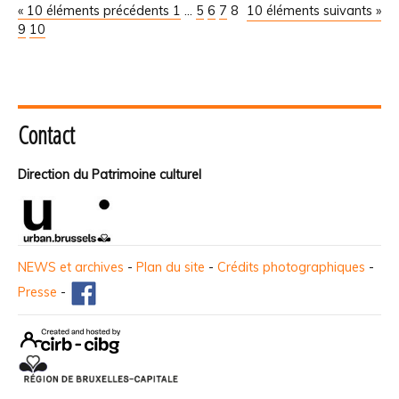
« 10 éléments précédents
1
...
5
6
7
8
10 éléments suivants »
9
10
Contact
Direction du Patrimoine culturel
NEWS et archives
-
Plan du site
-
Crédits photographiques
-
Presse
-