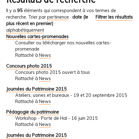
Il y a
95
éléments qui correspondent à vos termes de
recherche.
Trier par
pertinence
·
date (le
Filtrer les résultats
plus récent en premier)
·
alphabétiquement
Nouvelles cartes-promenades
Consulter ou télécharger nos nouvelles cartes-
promenade
Rattaché à
News
Concours photo 2015
Concours photo 2015 ouvert à tous
Rattaché à
News
Journées du Patrimoine 2015
Ateliers, usines et bureaux - 19 et 20 septembre 2015
Rattaché à
News
Pédagogie du patrimoine
Workshop - Porte de Hal - 16 juin 2015
Rattaché à
News
Journées du Patrimoine 2015