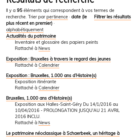
Il y a
95
éléments qui correspondent à vos termes de
recherche.
Trier par
pertinence
·
date (le
Filtrer les résultats
plus récent en premier)
·
alphabétiquement
Actualités du patrimoine
Inventaire et glossaire des papiers peints
Rattaché à
News
Exposition : Bruxelles à travers le regard des jeunes
Rattaché à
Calendrier
Exposition : Bruxelles, 1.000 ans d’Histoire(s)
Exposition itinérante
Rattaché à
Calendrier
Bruxelles, 1.000 ans d’Histoire(s)
Exposition aux Halles-Saint-Géry Du 14/1/2016 au
10/04/2016 - PROLONGATION JUSQU'AU 21 AVRIL
2016 INCLU.
Rattaché à
News
Le patrimoine néoclassique à Schaerbeek, un héritage à