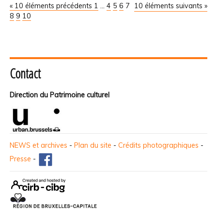
« 10 éléments précédents
1
...
4
5
6
7
10 éléments suivants »
8
9
10
Contact
Direction du Patrimoine culturel
NEWS et archives
-
Plan du site
-
Crédits photographiques
-
Presse
-