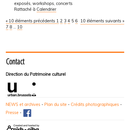
exposés, workshops, concerts
Rattaché à
Calendrier
« 10 éléments précédents
1
2
3
4
5
6
10 éléments suivants »
7
8
...
10
Contact
Direction du Patrimoine culturel
NEWS et archives
-
Plan du site
-
Crédits photographiques
-
Presse
-