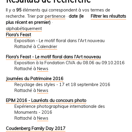
Il y a
95
éléments qui correspondent à vos termes de
recherche.
Trier par
pertinence
·
date (le
Filtrer les résultats
plus récent en premier)
·
alphabétiquement
Flora's Feast
Exposition - Le motif floral dans l'Art nouveau
Rattaché à
Calendrier
Flora's Feast - Le motif floral dans l'Art nouveau
Exposition à la Fondation CIVA du 08.06 au 09.10.2016
Rattaché à
News
Journées du Patrimoine 2016
Recyclage des styles - 17 et 18 septembre 2016
Rattaché à
News
EPIM 2016 - Lauréats du concours photo
Expérience photographique internationale des
Monuments - 2016
Rattaché à
News
Coudenberg Family Day 2017