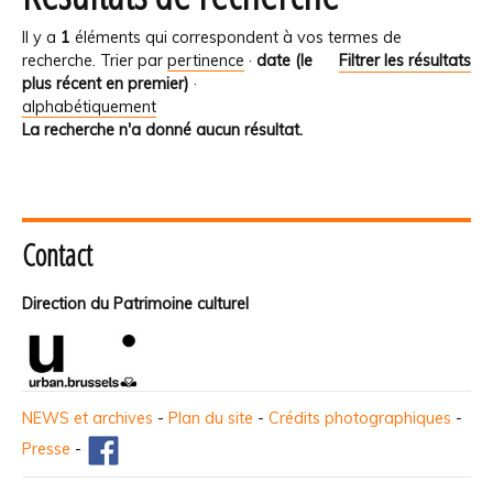
Il y a
1
éléments qui correspondent à vos termes de
recherche.
Trier par
pertinence
·
date (le
Filtrer les résultats
plus récent en premier)
·
alphabétiquement
La recherche n'a donné aucun résultat.
Contact
Direction du Patrimoine culturel
NEWS et archives
-
Plan du site
-
Crédits photographiques
-
Presse
-