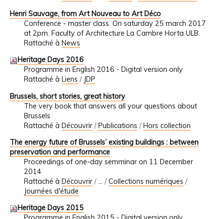
Henri Sauvage, from Art Nouveau to Art Déco
Conference - master class. On saturday 25 march 2017
at 2pm. Faculty of Architecture La Cambre Horta ULB.
Rattaché à
News
Heritage Days 2016
Programme in English 2016 - Digital version only
Rattaché à
Liens
/
JDP
Brussels, short stories, great history
The very book that answers all your questions about
Brussels
Rattaché à
Découvrir
/
Publications
/
Hors collection
The energy future of Brussels’ existing buildings : between
preservation and performance
Proceedings of one-day semminar on 11 December
2014
Rattaché à
Découvrir
/
…
/
Collections numériques
/
Journées d'étude
Heritage Days 2015
Programme in English 2015 - Digital version only