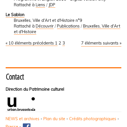
Rattaché à
Liens
/
JDP
Le Sablon
Bruxelles, Ville d'Art et d'Histoire n°9
Rattaché à
Découvrir
/
Publications
/
Bruxelles, Ville d'Art
et d'Histoire
« 10 éléments précédents
1
2
3
7 éléments suivants »
Contact
Direction du Patrimoine culturel
NEWS et archives
-
Plan du site
-
Crédits photographiques
-
Presse
-